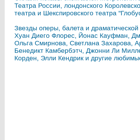
Театра России, лондонского Королевск
театра и Шекспировского театра "Глобус
Звезды оперы, балета и драматической
Хуан Диего Флорес, Йонас Кауфман, Дм
Ольга Смирнова, Светлана Захарова, А
Бенедикт Камбербэтч, Джонни Ли Милл
Корден, Элли Кендрик и другие любимы