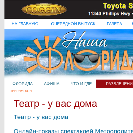
НА ГЛАВНУЮ
ОЧЕРЕДНОЙ ВЫПУСК
ГАЗЕТА
ФЛОРИДА
АФИША
ЧТО И ГДЕ
РАЗВЛЕЧЕНИ
<ВЕРНУТЬСЯ
Театр - у вас дома
Театр - у вас дома
Онлайн-показы спектаклей Метрополит