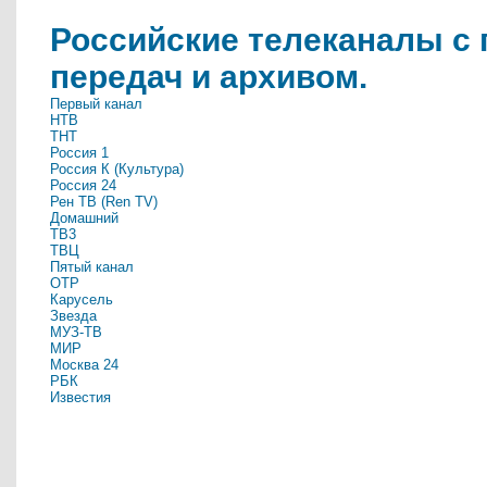
Российские телеканалы с
передач и архивом.
Первый канал
НТВ
ТНТ
Россия 1
Россия К (Культура)
Россия 24
Рен ТВ (Ren TV)
Домашний
ТВ3
ТВЦ
Пятый канал
ОТР
Карусель
Звезда
МУЗ-ТВ
МИР
Москва 24
РБК
Известия