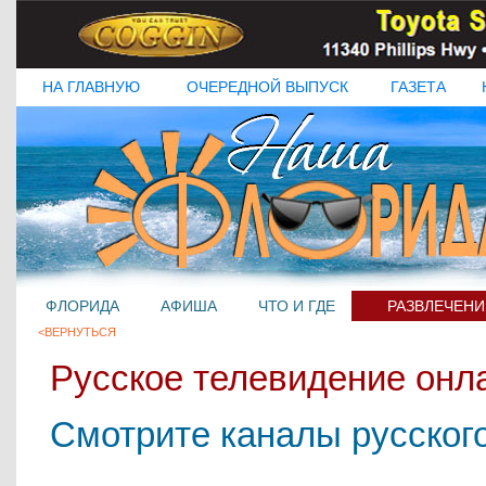
НА ГЛАВНУЮ
ОЧЕРЕДНОЙ ВЫПУСК
ГАЗЕТА
ФЛОРИДА
АФИША
ЧТО И ГДЕ
РАЗВЛЕЧЕНИ
<ВЕРНУТЬСЯ
Русское телевидение онл
Смотрите каналы русског