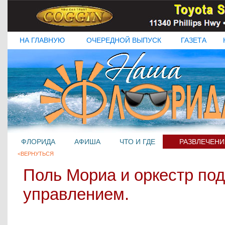
НА ГЛАВНУЮ
ОЧЕРЕДНОЙ ВЫПУСК
ГАЗЕТА
ФЛОРИДА
АФИША
ЧТО И ГДЕ
РАЗВЛЕЧЕНИ
<ВЕРНУТЬСЯ
Поль Мориа и оркестр под
управлением.