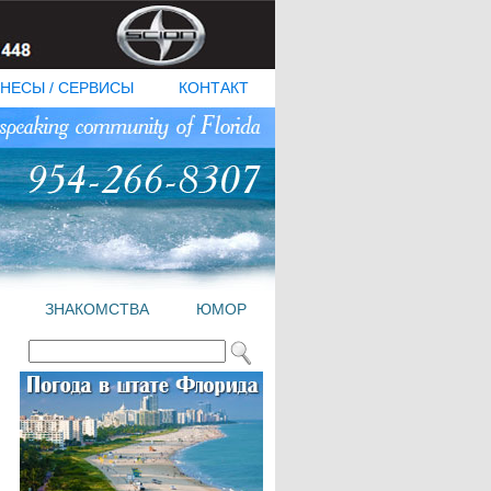
НЕСЫ / СЕРВИСЫ
КОНТАКТ
ЗНАКОМСТВА
ЮМОР