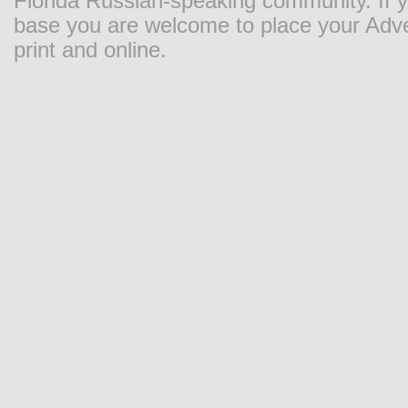
Florida Russian-speaking community. If y
base you are welcome to place your Adver
print and online.