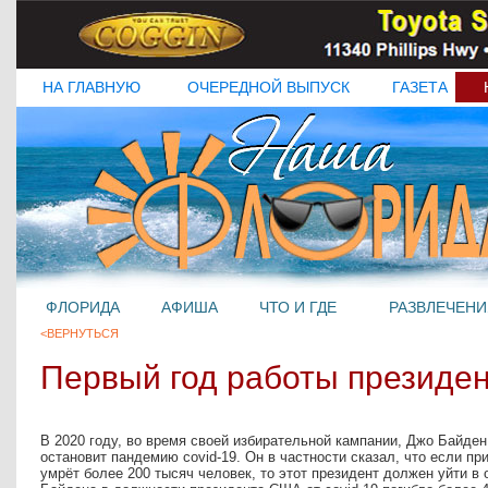
НА ГЛАВНУЮ
ОЧЕРЕДНОЙ ВЫПУСК
ГАЗЕТА
ФЛОРИДА
АФИША
ЧТО И ГДЕ
РАЗВЛЕЧЕНИ
<ВЕРНУТЬСЯ
Первый год работы президе
В 2020 году, во время своей избирательной кампании, Джо Байде
остановит пандемию covid-19. Он в частности сказал, что если п
умрёт более 200 тысяч человек, то этот президент должен уйти в 