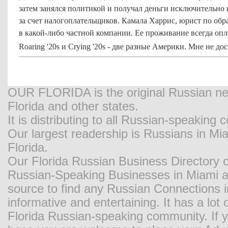
затем занялся политикой и получал деньги исключительно 
за счет налогоплательщиков. Камала Харрис, юрист по обр
в какой-либо частной компании. Ее проживание всегда о
Roaring '20s и Crying '20s - две разные Америки. Мне не до
OUR FLORIDA is the original Russian new
Florida and other states.
It is distributing to all Russian-speaking
Our largest readership is Russians in M
Florida.
Our Florida Russian Business Directory o
Russian-Speaking Businesses in Miami and
source to find any Russian Connections in
informative and entertaining. It has a lot o
Florida Russian-speaking community. If y