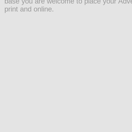
base you are welcome to place your Adver
print and online.