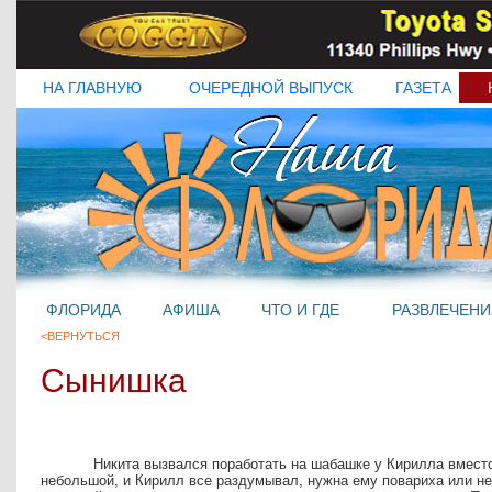
НА ГЛАВНУЮ
ОЧЕРЕДНОЙ ВЫПУСК
ГАЗЕТА
ФЛОРИДА
АФИША
ЧТО И ГДЕ
РАЗВЛЕЧЕНИ
<ВЕРНУТЬСЯ
Сынишка
Никита вызвался поработать на шабашке у Кирилла вмест
небольшой, и Кирилл все раздумывал, нужна ему повариха или нет