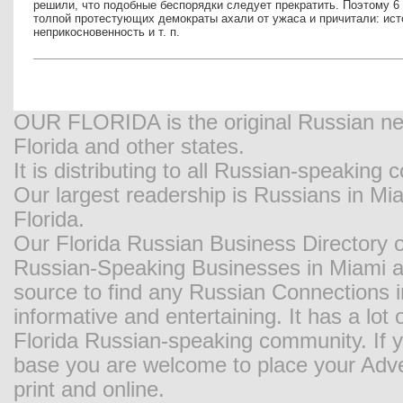
решили, что подобные беспорядки следует прекратить. Поэтому 6
толпой протестующих демократы ахали от ужаса и причитали: исто
неприкосновенность и т. п.
OUR FLORIDA is the original Russian new
Florida and other states.
It is distributing to all Russian-speaking
Our largest readership is Russians in M
Florida.
Our Florida Russian Business Directory o
Russian-Speaking Businesses in Miami and
source to find any Russian Connections in
informative and entertaining. It has a lot o
Florida Russian-speaking community. If y
base you are welcome to place your Adver
print and online.