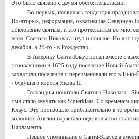
Это было связано с двумя обстоятельствами.
Во-первых, появилась тенденция праздновать
Во-вторых, реформация, охватившая Северную Евр
поклонение святым, и это протестантам во многом
всем. Святого Николаса чтут и поныне. Но вот под
декабря, а 25-го - в Рождество.
В Америку Санта-Клаус попал вместе с выход
основавшими в 1625 году поселение Новый Амсте
захватили поселение и переименовали его в Нью-
- будущего короля Якова II.
Голландцы почитали Святого Николаса - Sint N
имя стало звучать как Sinterklaas. Со временем о
Клаус. Это произошло приблизительно в то время
колониях Англии нарастало недовольство политик
Парламента.
Первое упоминание о Санта-Клаусе в американ