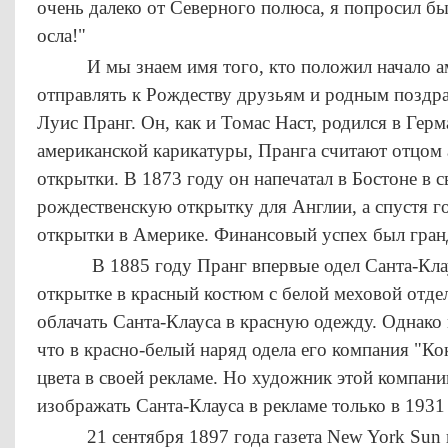
очень далеко от Северного полюса, я попросил бы
осла!"
И мы знаем имя того, кто положил начало ам
отправлять к Рождеству друзьям и родным поздра
Луис Пранг. Он, как и Томас Наст, родился в Гер
американской карикатуры, Пранга считают отцом
открытки. В 1873 году он напечатал в Бостоне в 
рождественскую открытку для Англии, а спустя го
открытки в Америке. Финансовый успех был гран
В 1885 году Пранг впервые одел Санта-Клаус
открытке в красный костюм с белой меховой отде
облачать Санта-Клауса в красную одежду. Однако
что в красно-белый наряд одела его компания "Ко
цвета в своей рекламе. Но художник этой компан
изображать Санта-Клауса в рекламе только в 1931 
21 сентября 1897 года газета New York Sun н