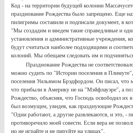
Код - на территории будущей колонии Массачусет
празднование Рождества было запрещено. Еще на
пилигримы составили и подписали документ, в кот
"Мы создадим и введем такие справедливые и оди
установления и административные учреждения, ко
будут считаться наиболее подходящими и соотве
колоний. Мы обещаем следовать им и подчинятьс
Празднование Рождества не соответствовало 
можно судить по "Истории поселения в Плимуте"
поселения Уильямом Брэдфордом. Он писал, что м
что прибыли в Америку не на "Мэйфлауэре", а поз
Рождество, объясняя, что Господь освободил их в
был возмущен, увидев, как празднующие Рождест
"Одни работают, а другие развлекаются, и это, - п
противоречило моей совести. Если вера не позволя
но не играйте и не пируйте на улицах".