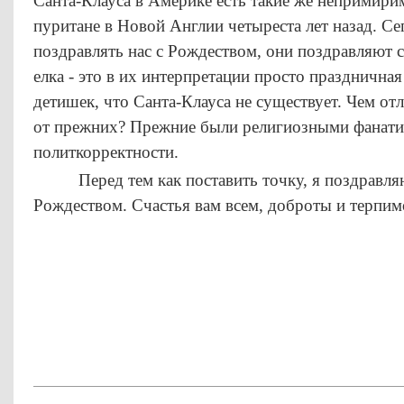
Санта-Клауса в Америке есть такие же непримири
пуритане в Новой Англии четыреста лет назад. Се
поздравлять нас с Рождеством, они поздравляют с
елка - это в их интерпретации просто праздничная
детишек, что Санта-Клауса не существует. Чем о
от прежних? Прежние были религиозными фанати
политкорректности.
Перед тем как поставить точку, я поздравля
Рождеством. Счастья вам всем, доброты и терпим