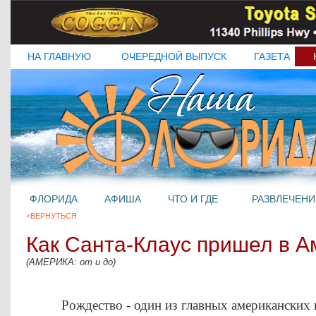
НА ГЛАВНУЮ
ОЧЕРЕДНОЙ ВЫПУСК
ГАЗЕТА
ФЛОРИДА
АФИША
ЧТО И ГДЕ
РАЗВЛЕЧЕНИ
<ВЕРНУТЬСЯ
Как Санта-Клаус пришел в А
(АМЕРИКА: от и до)
Рождество - один из главных американских