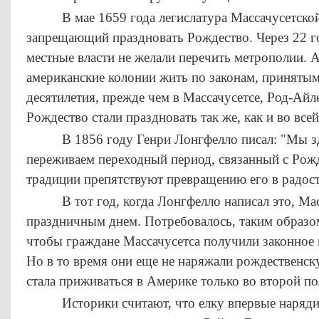
В мае 1659 года легислатура Массачусетской 
запрещающий праздновать Рождество. Через 22 го
местные власти не желали перечить метрополии. А
американские колонии жить по законам, принятым
десятилетия, прежде чем в Массачусетсе, Род-Ай
Рождество стали праздновать так же, как и во все
В 1856 году Генри Лонгфелло писал: "Мы зде
переживаем переходный период, связанный с Рож
традиции препятствуют превращению его в радост
В тот год, когда Лонгфелло написал это, Масс
праздничным днем. Потребовалось, таким образом
чтобы граждане Массачусетса получили законное 
Но в то время они еще не наряжали рождественскую
стала приживаться в Америке только во второй п
Историки считают, что елку впервые нарядили