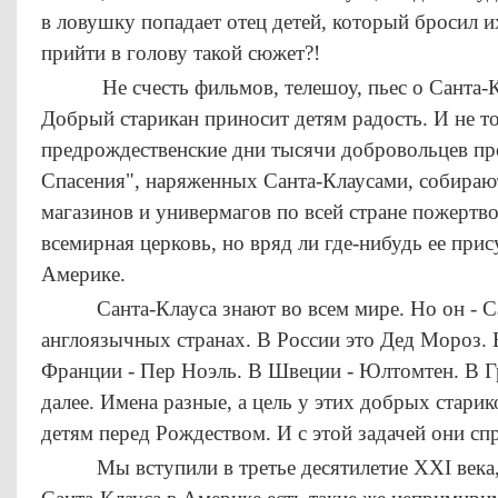
в ловушку попадает отец детей, который бросил и
прийти в голову такой сюжет?!
Не счесть фильмов, телешоу, пьес о Санта-Кла
Добрый старикан приносит детям радость. И не то
предрождественские дни тысячи добровольцев пр
Спасения", наряженных Санта-Клаусами, собираю
магазинов и универмагов по всей стране пожерт
всемирная церковь, но вряд ли где-нибудь ее прису
Америке.
Санта-Клауса знают во всем мире. Но он - Са
англоязычных странах. В России это Дед Мороз. 
Франции - Пер Ноэль. В Швеции - Юлтомтен. В Гр
далее. Имена разные, а цель у этих добрых старик
детям перед Рождеством. И с этой задачей они спр
Мы вступили в третье десятилетие ХХI века, и