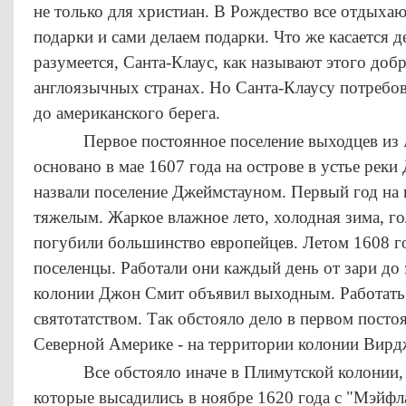
не только для христиан. В Рождество все отдыха
подарки и сами делаем подарки. Что же касается д
разумеется, Санта-Клаус, как называют этого добр
англоязычных странах. Но Санта-Клаусу потребов
до американского берега.
Первое постоянное поселение выходцев из А
основано в мае 1607 года на острове в устье реки
назвали поселение Джеймстауном. Первый год на 
тяжелым. Жаркое влажное лето, холодная зима, го
погубили большинство европейцев. Летом 1608 г
поселенцы. Работали они каждый день от зари до 
колонии Джон Смит объявил выходным. Работать в
святотатством. Так обстояло дело в первом посто
Северной Америке - на территории колонии Вирд
Все обстояло иначе в Плимутской колонии
которые высадились в ноябре 1620 года с "Мэйфл