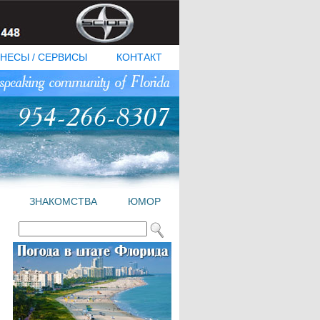
НЕСЫ / СЕРВИСЫ
КОНТАКТ
ЗНАКОМСТВА
ЮМОР