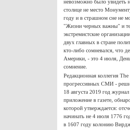
невозможно было увидеть на
столице не место Монумен
году и в страшном сне не м
"Жизни черных важны" и те
экстремистские организаци
двух главных в стране поли
кто-либо сомневался, что 
Америки, - это 4 июля, Ден
сомнение.
Редакционная коллегия The 
прогрессивных СМИ - решил
18 августа 2019 год журнал
приложение в газете, обнар
которой утверждается: отс
начинать не 4 июля 1776 год
в 1607 году колонию Вирдж