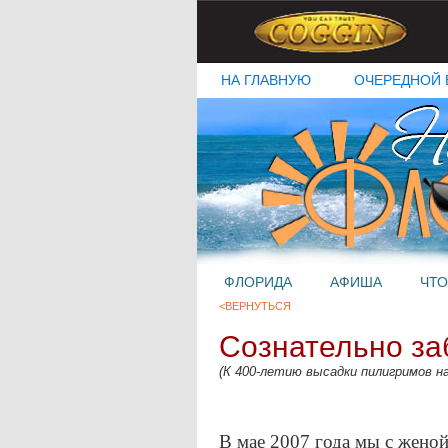
НА ГЛАВНУЮ
ОЧЕРЕДНОЙ 
ФЛОРИДА
АФИША
ЧТО
<ВЕРНУТЬСЯ
Сознательно з
(К 400-летию высадки пилигримов на
В мае 2007 года мы с жено