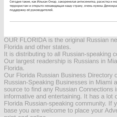
Сегодня такие, как Ильхан Омар, закоренелая антисемитка, расистка и
террористам и открыто ненавидящая нашу страну, очень нужны Демокра
поддержку её руководителей.
OUR FLORIDA is the original Russian new
Florida and other states.
It is distributing to all Russian-speaking
Our largest readership is Russians in M
Florida.
Our Florida Russian Business Directory o
Russian-Speaking Businesses in Miami and
source to find any Russian Connections in
informative and entertaining. It has a lot o
Florida Russian-speaking community. If y
base you are welcome to place your Adver