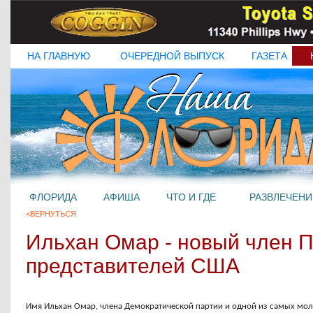
НА ГЛАВНУЮ
ОЧЕРЕДНОЙ ВЫПУСК
ГАЗЕТА
ФЛОРИДА
АФИША
ЧТО И ГДЕ
РАЗВЛЕЧЕНИ
<ВЕРНУТЬСЯ
Ильхан Омар - новый член 
представителей США
Имя Ильхан Омар, члена Демократической партии и одной из самых мол