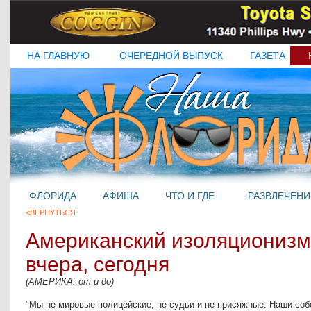
НА ГЛАВНУЮ
ОЧЕРЕДНОЙ ВЫПУСК
ГАЗЕТА
ФЛОРИДА
АФИША
ЧТО И ГДЕ
РАЗВЛЕЧЕНИ
<ВЕРНУТЬСЯ
Американский изоляционизм:
вчера, сегодня
(АМЕРИКА: от и до)
"Мы не мировые полицейские, не судьи и не присяжные. Наши соб