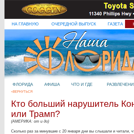
НА ГЛАВНУЮ
ОЧЕРЕДНОЙ ВЫПУСК
ГАЗЕТА
ФЛОРИДА
АФИША
ЧТО И ГДЕ
РАЗВЛЕЧЕНИ
<ВЕРНУТЬСЯ
Кто больший нарушитель Ко
или Трамп?
(АМЕРИКА: от и до)
Сколько раз за минувшие с 20 января дни вы слышали и читали, 