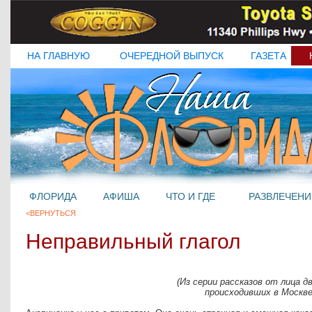
НА ГЛАВНУЮ
ОЧЕРЕДНОЙ ВЫПУСК
ГАЗЕТА
ФЛОРИДА
АФИША
ЧТО И ГДЕ
РАЗВЛЕЧЕНИ
<ВЕРНУТЬСЯ
Неправильный глагол
(Из серии рассказов от лица 
происходивших в Москве 