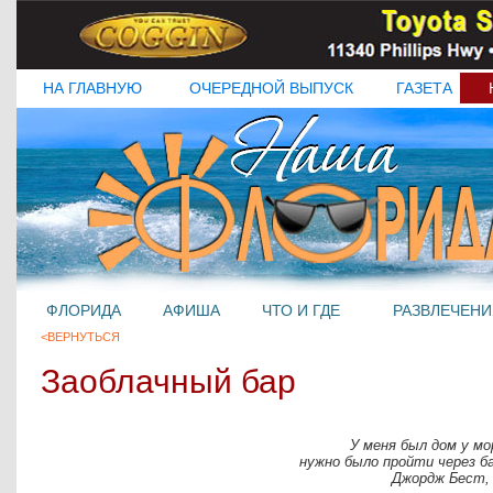
НА ГЛАВНУЮ
ОЧЕРЕДНОЙ ВЫПУСК
ГАЗЕТА
ФЛОРИДА
АФИША
ЧТО И ГДЕ
РАЗВЛЕЧЕНИ
<ВЕРНУТЬСЯ
Заоблачный бар
У меня был дом у мо
нужно было пройти через ба
Джордж Бест, 