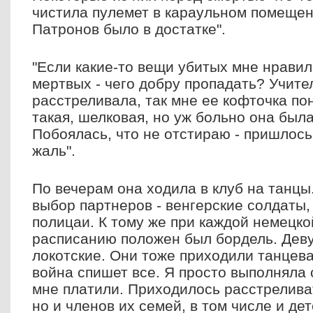
чистила пулемет в караульном помещен
Патронов было в достатке".
"Если какие-то вещи убитых мне нравил
мертвых - чего добру пропадать? Учите
расстреливала, так мне ее кофточка по
такая, шелковая, но уж больно она была
Побоялась, что не отстираю - пришлось 
жаль".
По вечерам она ходила в клуб на танц
выбор партнеров - венгерские солдаты
полицаи. К тому же при каждой немецк
расписанию положен был бордель. Дев
локотские. Они тоже приходили танцева
война спишет все. Я просто выполняла 
мне платили. Приходилось расстреливат
но и членов их семей, в том числе и де