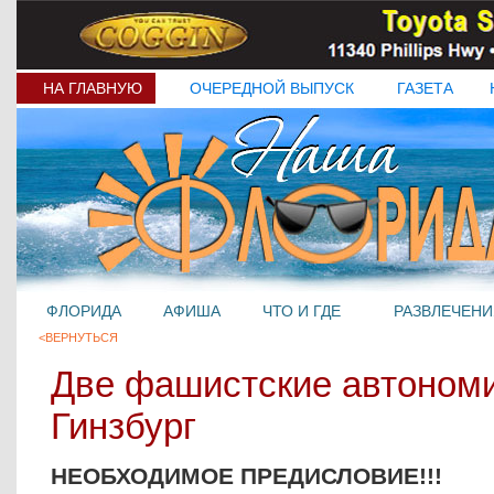
НА ГЛАВНУЮ
ОЧЕРЕДНОЙ ВЫПУСК
ГАЗЕТА
ФЛОРИДА
АФИША
ЧТО И ГДЕ
РАЗВЛЕЧЕНИ
<ВЕРНУТЬСЯ
Две фашистские автономи
Гинзбург
НЕОБХОДИМОЕ ПРЕДИСЛОВИЕ!!!