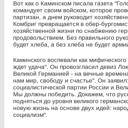
Вот как о Каминском писала газета "Гол
командует своим войском, которое про
партизан, а днем руководит хозяйствен
Комбриг превращается в обер-бургомис
хозяйственной жизни по снабжению гер
продовольствием. Без правильного рук
будет хлеба, а без хлеба не будет армии
Каминского воспевали как мифического 
ждет удача". Он провозгласил девиз Лок
Великой Германией - на вечные времена
нам мир, свободу и счастье". Он заявил
социалистической партии России и Вел
Мы должны победить. Докажем, что рус
подняться до уровня великого германск
новую жизнь на основе двух идей: нар
социализм".