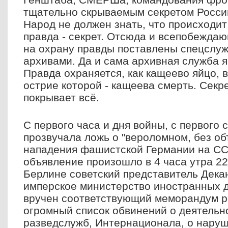
тщательно скрываемым секретом России
Народ не должен знать, что происходит
правда - секрет. Отсюда и всепобежда
на охрану правды поставлены спецслуж
архивами. Да и сама архивная служба я
Правда охраняется, как кащеево яйцо, в
острие которой - кащеева смерть. Секр
покрывает всё.
С первого часа и дня войны, с первого
прозвучала ложь о "вероломном, без о
нападения фашистской Германии на ССС
объявление произошло в 4 часа утра 22 
Берлине советский представитель Дека
имперское министерство иностранных д
вручен соответствующий меморандум р
огромный список обвинений о деятельн
разведслужб, Интернационала, о наруш