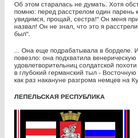
Об этом старалась не думать. Хотя обс
помню: перед расстрелом один парень 
увидимся, прощай, сестра!" Он меня пр
назвал! Он не знал, что это я расстре
был".
... Она еще подрабатывала в борделе. 
повезло: она подхватила венерическую 
удовлетворительниц солдатской похоти
в глубокий германский тыл - Восточную
как раз накануне разгрома немцев на Ку
ЛЕПЕЛЬСКАЯ РЕСПУБЛИКА