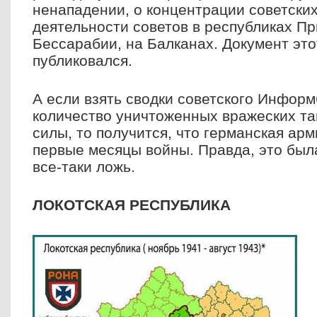
ненападении, о концентрации советских
деятельности советов в республиках П
Бессарабии, на Балканах. Документ это
публиковался.
А если взять сводки советского Инфор
количество уничтоженных вражеских та
силы, то получится, что германская ар
первые месяцы войны. Правда, это была
все-таки ложь.
ЛОКОТСКАЯ РЕСПУБЛИКА