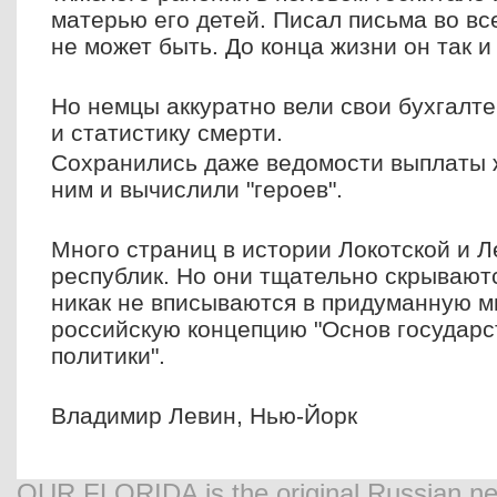
матерью его детей. Писал письма во все
не может быть. До конца жизни он так и 
Но немцы аккуратно вели свои бухгалтер
и статистику смерти.
Сохранились даже ведомости выплаты 
ним и вычислили "героев".
Много страниц в истории Локотской и 
республик. Но они тщательно скрываютс
никак не вписываются в придуманную 
российскую концепцию "Основ государс
политики".
Владимир Левин, Нью-Йорк
OUR FLORIDA is the original Russian new