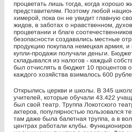
процветать лишь тогда, когда хорошо ж
представителям. Поэтому любой нацио
химерой, пока он не увидит главную св
жидов, в заботах о нравственном, дух
процветании и благе соотечественников
безопасности создавались местные от
продукцию покупала немецкая армия, и 
купли-продажи получали деньги. Бюдже
складывался из налогов - каждый собс
был отчислять в бюджет 10 процентов о
каждого хозяйства взималось 600 рубле
Открылись церкви и школы. В 345 школ
учителей, которые обучали 43.422 учащ
был свой театр. Труппа Локотского теат
актеров, популярностью пользовался те
там даже была балетная труппа, а в во
центрах работали клубы. Функциониров