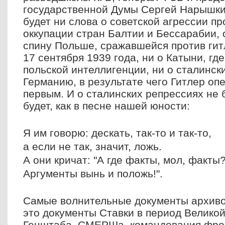
государственной Думы Сергей Нарышкин
будет ни слова о советской агрессии п
оккупации стран Балтии и Бессарабии, 
спину Польше, сражавшейся против гит
17 сентября 1939 года, ни о Катыни, гд
польской интеллигенции, ни о сталинск
Германию, в результате чего Гитлер оп
первым. И о сталинских репрессиях не 
будет, как в песне нашей юности:
Я им говорю: дескать, так-то и так-то,
а если не так, значит, ложь.
А они кричат: "А где факты, мол, факты
Аргументы вынь и положь!".
Самые волнительные документы архиво
это документы Ставки в период Велико
Генштаба, СМЕРШа, командования фро