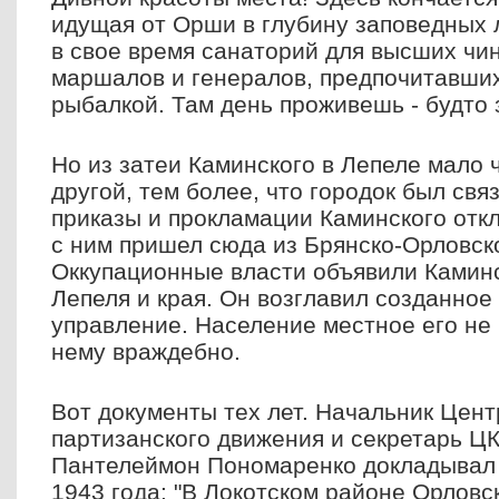
идущая от Орши в глубину заповедных л
в свое время санаторий для высших чи
маршалов и генералов, предпочитавших
рыбалкой. Там день проживешь - будто 
Но из затеи Каминского в Лепеле мало 
другой, тем более, что городок был свя
приказы и прокламации Каминского откл
с ним пришел сюда из Брянско-Орловск
Оккупационные власти объявили Камин
Лепеля и края. Он возглавил созданное
управление. Население местное его не 
нему враждебно.
Вот документы тех лет. Начальник Цен
партизанского движения и секретарь Ц
Пантелеймон Пономаренко докладывал 
1943 года: "В Локотском районе Орловс