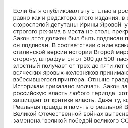
Если бы я опубликовал эту статью в рос
равно как и редактора этого издания, в
скороспелой депутаны Ирины Яровой, уп
строгого режима в места не столь прек
Закон этот должен был быть подписан п
он подписан. В соответствии с ним всяки
сталинской версии истории Второй мир
сторону, штрафуется от 300 до 500 тыс
злостный получает от трех до пяти лет 
всяческих яровых-железняков принимаю
взбесившегося принтера. Отныне правд
Историкам приказано молчать. Закон з
российскую власть любого периода, хот
защищает от критики власть. Даже ту, к
Реальная правда и память о реальной 
Великой Отечественной войнах вытесне
заменена "великой победой великого С