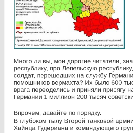
Много ли вы, мои дорогие читатели, зн
республику, про Лепельскую республику,
солдат, перешедших на службу Герман
помощников вермахта? Их было 600 тыс
врага переоделись и приняли присягу н
Германии 1 миллион 200 тысяч советски
Впрочем, давайте по порядку.
В глубоком тылу Второй танковой арми
Хайнца Гудериана и командующего груп