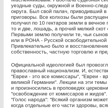
уездные суды, окружной и Военно-след
округа. Был свой палач, приводивший 
приговоры. Все колхозы были распущен
получил по 10 гектаров земли в вечное 
то и две, лошадь, а прочий мелкий скот
Первыми землю получили те, чьи сынов
или в РОНА - Русской освободительной
Привлекательно было и восстановление
собственность, частную торговлю и пр
Официальной идеологией был провозгл
православный национализм. И, естеств
"Евреи - это все комиссары", "Евреи - в
великой Германии". Лекции на эти темы
и произносились в проповедях церковни
"освобождение от комиссаров и жидов".
"Голос народа": "Всякий организм может
когда отдельные его части здоровы, вс