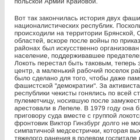
польской Армии Крайовой.
Вот так закончилась история двух фаши
националистических республик. Поскол
происходили на территории Брянской, 
областей, вскоре после войны по прика
районах был искусственно организован 
население, поддерживавшее предателе
Локоть перестал быть таковым, теперь 
центр, а маленький рабочий поселок ра
было сделано для того, чтобы даже пам
фашистской "демократии". За активист
республики чекисты гонялись по всей ст
пулеметчицу, носившую после замужест
арестовали в Лепеле. В 1979 году она 
приговору суда вместе с группой локотс
фронтовик Виктор Гинзбург долго не мо
симпатичной медсестрички, которая вы
тяжелого ранения в полевом госпитале и