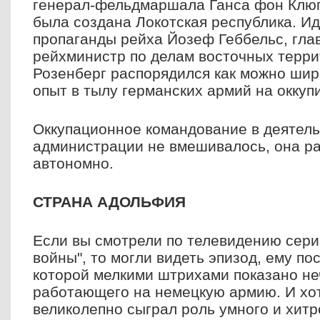
генерал-фельдмаршала Ганса фон Клюг
была создана Локотская республика. И
пропаганды рейха Йозеф Геббельс, гла
рейхминистр по делам восточных терр
Розенберг распорядился как можно шир
опыт в тылу германских армий на оккуп
Оккупационное командование в деятель
администрации не вмешивалось, она р
автономно.
СТРАНА АДОЛЬФИЯ
Если вы смотрели по телевидению сери
войны", то могли видеть эпизод, ему по
которой мелкими штрихами показано не
работающего на немецкую армию. И хот
великолепно сыграл роль умного и хитр