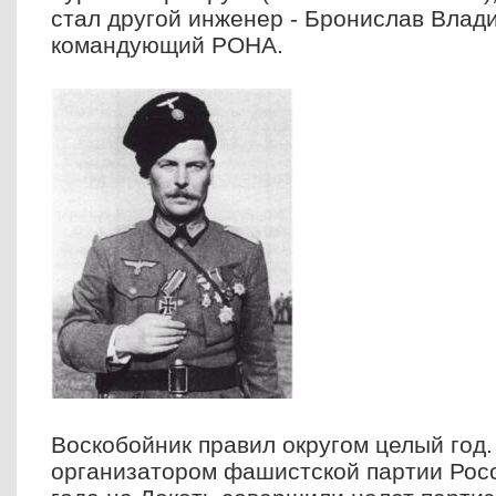
стал другой инженер - Бронислав Влад
командующий РОНА.
Воскобойник правил округом целый год.
организатором фашистской партии Росс