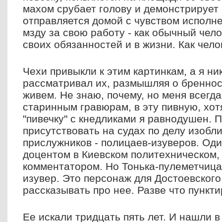
махом срубает голову и демонстрирует 
отправляется домой с чувством исполне
мзду за свою работу - как обычный чел
своих обязанностей и в жизни. Как чело
Чехи привыкли к этим картинкам, а я ни
рассматривал их, размышляя о бреннос
живем. Не знаю, почему, но меня всегда
старинным гравюрам, в эту пивную, хот
"пивечку" с кнедликами я равнодушен. 
присутствовать на судах по делу изоб
прислужников - полицаев-изуверов. Оди
доцентом в Киевском политехническом,
комментатором. Но Тонька-пулеметчица
изувер. Это персонаж для Достоевского
рассказывать про нее. Разве что пункти
Ее искали тридцать пять лет. И нашли 