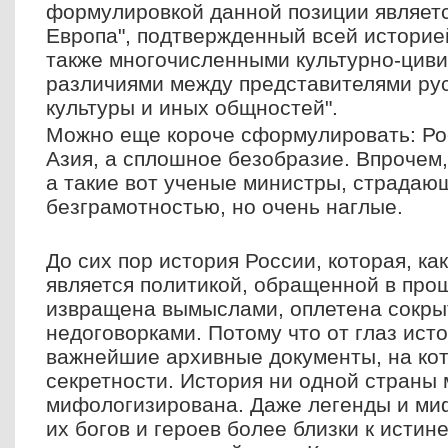
формулировкой данной позиции является
Европа", подтвержденный всей историе
также многочисленными культурно-цив
различиями между представителями рус
культуры и иных общностей".
Можно еще короче сформулировать: Рос
Азия, а сплошное безобразие. Впрочем,
а такие вот ученые министры, страда
безграмотностью, но очень наглые.
До сих пор история России, которая, как
является политикой, обращенной в про
извращена вымыслами, оплетена сокры
недоговорками. Потому что от глаз ист
важнейшие архивные документы, на кот
секретности. История ни одной страны 
мифологизирована. Даже легенды и ми
их богов и героев более близки к истин