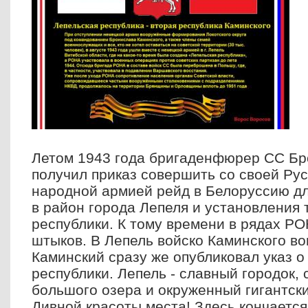
Летом 1943 года бригаденфюрер СС Бр
получил приказ совершить со своей Ру
народной армией рейд в Белоруссию д
в район города Лепеля и установления 
республики. К тому времени в рядах Р
штыков. В Лепель войско Каминского во
Каминский сразу же опубликовал указ о
республики. Лепель - славный городок,
большого озера и окруженный гигантск
Дивной красоты места! Здесь кончается