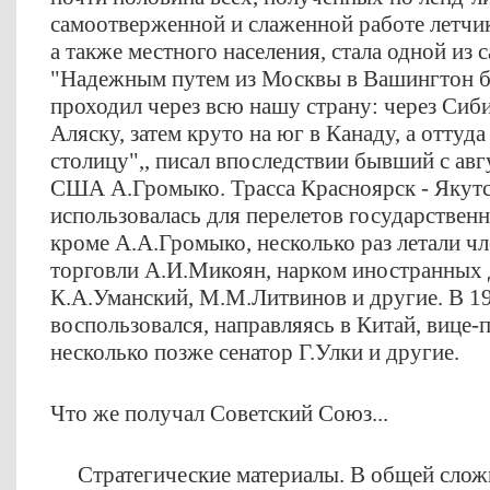
самоотверженной и слаженной работе летчик
а также местного населения, стала одной из 
"Надежным путем из Москвы в Вашингтон бы
проходил через всю нашу страну: через Сиби
Аляску, затем круто на юг в Канаду, а оттуд
столицу",, писал впоследствии бывший с авг
США А.Громыко. Трасса Красноярск - Якутс
использовалась для перелетов государственны
кроме А.А.Громыко, несколько раз летали ч
торговли А.И.Микоян, нарком иностранных
К.А.Уманский, М.М.Литвинов и другие. В 19
воспользовался, направляясь в Китай, вице
несколько позже сенатор Г.Улки и другие.
Что же получал Советский Союз...
Стратегические материалы. В общей сложно