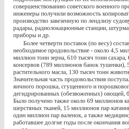
совершенствованию советского военного пр
инженеры получили возможность копировать
производство завезенную по лендлизу судову
радары, радиолокационные станции, штурм
приборы и др.
Более четверти поставок (по весу) соста
необходимое продовольствие - около 4,5 ми
миллион тонн зерна, 610 тысяч тонн сахара,
консервов (789 миллионов банок тушенки), 
растительного масла, 130 тысяч тонн животн
Значительная часть продовольствия поступал
яичного порошка, сгущенного и порошковог
дегидрированных (обезвоженных) овощей, б
Было получено также около 69 миллионов к
шерстяных тканей, 15 миллионов пар катанн
один миллион пар валенок, а также медицин
работавшее долгие годы после окончания во