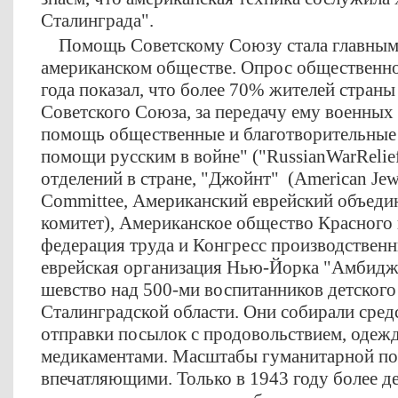
Сталинграда".
Помощь Советскому Союзу стала главным 
американском обществе. Опрос общественно
года показал, что более 70% жителей стран
Советского Союза, за передачу ему военных
помощь общественные и благотворительные 
помощи русским в войне" ("RussianWarRelie
отделений в стране, "Джойнт" (American Jewi
Committee, Американский еврейский объед
комитет), Американское общество Красного 
федерация труда и Конгресс производствен
еврейская организация Нью-Йорка "Амбидж
шевство над 500-ми воспитанников детского
Сталинградской области. Они собирали сред
отправки посылок с продовольствием, одеж
медикаментами. Масштабы гуманитарной п
впечатляющими. Только в 1943 году более д