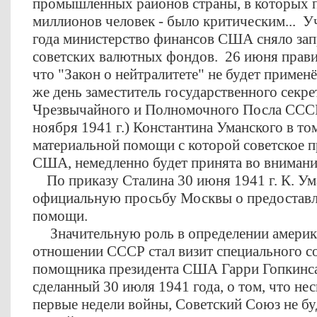
промышленных районов страны, в которых 
миллионов человек - было критическим... У
года министерство финансов США сняло зап
советских валютных фондов. 26 июня прав
что "Закон о нейтралитете" не будет примен
же день заместитель государственного секре
Чрезвычайного и Полномочного Посла СССР
ноября 1941 г.) Константина Уманского в то
материальной помощи с которой советское п
США, немедленно будет принята во внимани
По приказу Сталина 30 июня 1941 г. К. Ум
официальную просьбу Москвы о предостав
помощи.
Значительную роль в определении америка
отношении СССР стал визит специального с
помощника президента США Гарри Гопкинса 
сделанный 30 июля 1941 года, о том, что не
первые недели войны, Советский Союз не бу