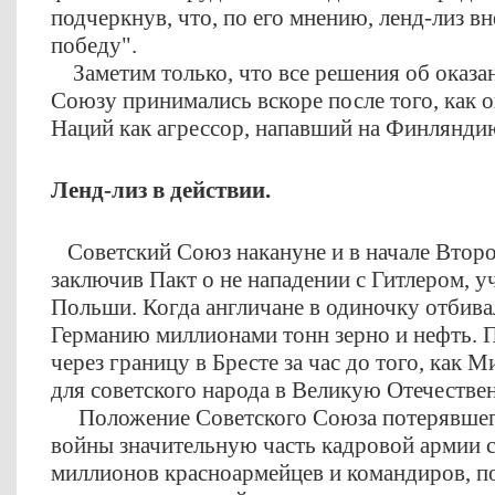
подчеркнув, что, по его мнению, ленд-лиз в
победу".
Заметим только, что все решения об оказ
Союзу принимались вскоре после того, как 
Наций как агрессор, напавший на Финлян
Ленд-лиз в действии.
Советский Союз накануне и в начале Втор
заключив Пакт о не нападении с Гитлером, уч
Польши. Когда англичане в одиночку отбивал
Германию миллионами тонн зерно и нефть. 
через границу в Бресте за час до того, как 
для советского народа в Великую Отечеств
Положение Советского Союза потерявшего
войны значительную часть кадровой армии с
миллионов красноармейцев и командиров, п