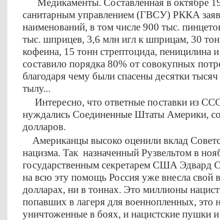
Медикаменты. Составленная в октябре 194
санитарным управлением (ГВСУ) РККА заяв
наименований, в том числе 900 тыс. пинцето
тыс. шприцев, 3,6 млн игл к шприцам, 30 тон
кофеина, 15 тонн стрептоцида, пеницилина и
составило порядка 80% от совокупных потр
благодаря чему были спасены десятки тысяч
тылу...
Интересно, что ответные поставки из ССС
нуждались Соединенные Штаты Америки, сос
долларов.
Американцы высоко оценили вклад Советс
нацизма. Так назначенный Рузвельтом в ноя
государственным секретарем США Эдвард Ст
на всю эту помощь Россия уже внесла свой в
долларах, ни в тоннах. Это миллионы нацист
попавших в лагеря для военнопленных, это н
уничтоженные в боях, и нацистские пушки 