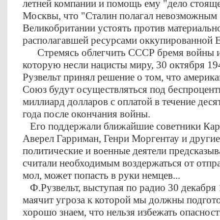
летней компании и помощь ему "дело стоящее
Москвы, что "
Сталин полагал невозможным
Великобритании устоять против материальн
располагавшей ресурсами оккупированной 
Стремясь облегчить СССР бремя войны и 
которую несли нацисты миру, 30 октября 19
Рузвельт принял решение о том, что америка
Союз будут осуществляться под беспроцент
миллиард долларов с оплатой в течение деся
года после окончания войны.
Его поддержали ближайшие советники Кард
Аверел Гарриман, Генри Моргентау и другие
политические и военные деятели предсказы
считали необходимым воздержаться от отпра
мол, может попасть в руки немцев...
Ф.Рузвельт, выступая по радио 30 декабря 1
маячит угроза к которой мы должны подгот
хорошо знаем, что нельзя избежать опасности