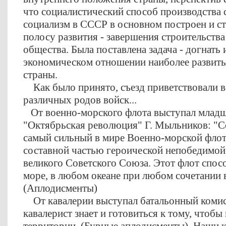
что социалистический способ производства 
социализм в СССР в основном построен и ст
полосу развития - завершения строительств
общества. Была поставлена задача - догнать 
экономическом отношении наиболее развиты
страны.
Как было принято, съезд приветствовали в
различных родов войск...
От военно-морского флота выступал младш
"Октябрьская революция" Г. Мыльников: "С
самый сильный в мире Военно-морской флот.
составной частью героической непобедимо
великого Советского Союза. Этот флот спос
море, в любом океане при любом сочетании 
(Аплодисменты)
От кавалерии выступал батальонный комис
кавалерист знает и готовиться к тому, чтобы