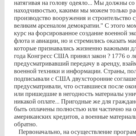
натягивая на голову одеяло... Мы должны со
находчивостью, какими мы можем только рас
производство вооружения и строительство с
великим арсеналом демократии." С этого мо
курс на форсированное создание военной эк
флота и авиации, но и стремились оказать 
которые признавались жизненно важными дл
года Конгресс США принял закон ? 1776 о лен
предусматривавший передачу в аренду, вза
военной техники и информации. Страны, по
подписывали с США двухсторонние соглаше
предусматривали, что оставшиеся после ок
или пришедшие в негодность материалы уни
никакой оплате... Пригодные же для гражда
быть оплачены полностью или частично на 
американских кредитов, а военные материа
обратно.
Первоначально, на осуществление программ