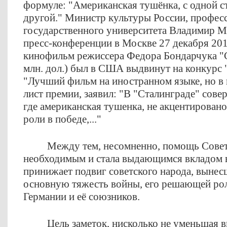
формуле: "Американская тушёнка, с одной ст
другой." Министр культуры России, профес
государственного университета Владимир М
пресс-конференции в Москве 27 декабря 2013
кинофильм режиссера Федора Бондарчука "
млн. дол.) был в США выдвинут на конкурс 
"Лучший фильм на иностранном языке, но в 
лист премии, заявил: "В "Сталинграде" сове
где американская тушенка, не акцентирован
роли в победе,..."
Между тем, несомненно, помощь Сове
необходимым и стала выдающимся вкладом в
принижает подвиг советского народа, вынес
основную тяжесть войны, его решающей рол
Германии и её союзников.
Цель заметок, нисколько не уменьшая 