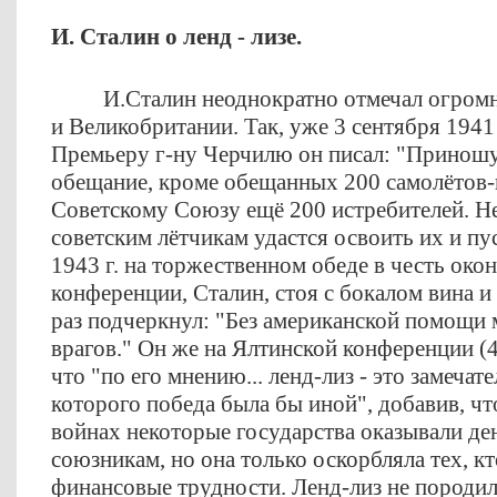
И. Сталин о ленд - лизе.
И.Сталин неоднократно отмечал огро
и Великобритании. Так, уже 3 сентября 1941
Премьеру г-ну Черчилю он писал: "Приношу
обещание, кроме обещанных 200 самолётов-
Советскому Союзу ещё 200 истребителей. Н
советским лётчикам удастся освоить их и пус
1943 г. на торжественном обеде в честь око
конференции, Сталин, стоя с бокалом вина и
раз подчеркнул
: "Без американской помощи 
врагов."
Он же на Ялтинской конференции (4-
что "по его мнению... ленд-лиз - это замечат
которого победа была бы иной", добавив, ч
войнах некоторые государства оказывали 
союзникам, но она только оскорбляла тех, кт
финансовые трудности. Ленд-лиз не породил 