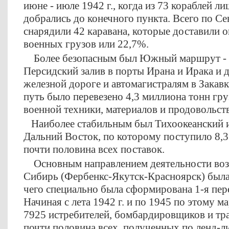
июне - июле 1942 г., когда из 73 кораблей л
добрались до конечного пункта. Всего по
снарядили 42 каравана, которые доставили 
военных грузов или 22,7%.
Более безопасным был Южный маршрут - ч
Персидский залив в порты Ирана и Ирака и д
железной дороге и автомагистралям в Закав
путь было перевезено 4,3 миллиона тонн гру
военной техники, материалов и продовольст
Наиболее стабильным был Тихоокеанский и
Дальний Восток, по которому поступило 8,3
почти половина всех поставок.
Основным направлением деятельности воз
Сибирь (Фербенкс-Якутск-Красноярск) была 
чего специально была сформирована 1-я пер
Начиная с лета 1942 г. и по 1945 по этому 
7925 истребителей, бомбардировщиков и тр
почти половина всех, полученных по ленд-лиз