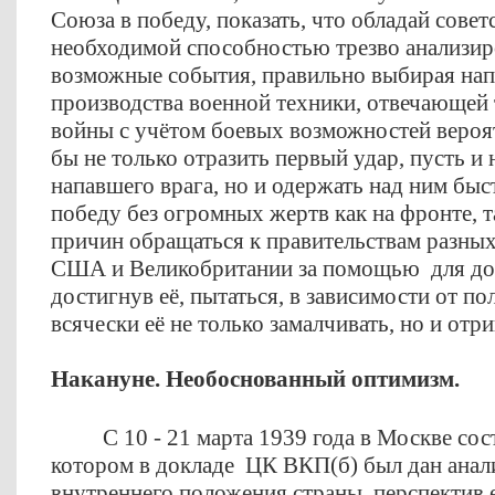
Союза в победу, показать, что обладай совет
необходимой способностью трезво анализир
возможные события, правильно выбирая нап
производства военной техники, отвечающей
войны с учётом боевых возможностей вероя
бы не только отразить первый удар, пусть 
напавшего врага, но и одержать над ним б
победу без огромных жертв как на фронте, т
причин обращаться к правительствам разных
США и Великобритании за помощью для до
достигнув её, пытаться, в зависимости от п
всячески её не только замалчивать, но и отр
Накануне. Необоснованный оптимизм.
C 10 - 21 марта 1939 года в Москве сос
котором в докладе ЦК ВКП(б) был дан анал
внутреннего положения страны, перспектив е