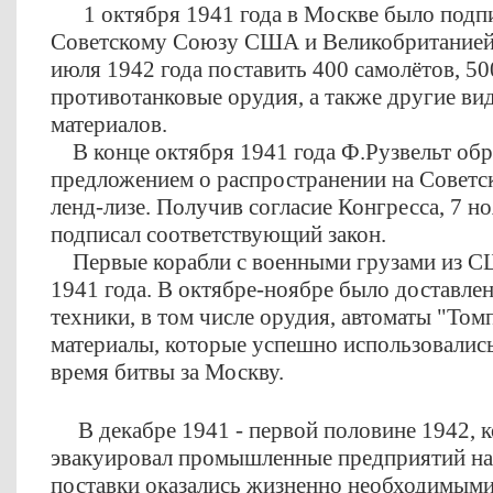
1 октября 1941 года в Москве было подп
Советскому Союзу США и Великобританией,
июля 1942 года поставить 400 самолётов, 50
противотанковые орудия, а также другие ви
материалов.
В конце октября 1941 года Ф.Рузвельт обра
предложением о распространении на Советск
ленд-лизе. Получив согласие Конгресса, 7 н
подписал соответствующий закон.
Первые корабли с военными грузами из С
1941 года. В октябре-ноябре было доставле
техники, в том числе орудия, автоматы "Том
материалы, которые успешно использовались
время битвы за Москву.
В декабре 1941 - первой половине 1942, к
эвакуировал промышленные предприятий на 
поставки оказались жизненно необходимыми