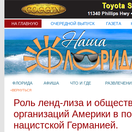
НА ГЛАВНУЮ
ОЧЕРЕДНОЙ ВЫПУСК
ГАЗЕТА
ФЛОРИДА
АФИША
ЧТО И ГДЕ
РАЗВЛЕЧЕНИ
<ВЕРНУТЬСЯ
Роль ленд-лиза и общест
организаций Америки в п
нацистской Германией.