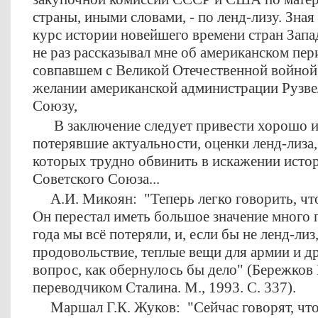
страны, иными словами, - по ленд-лизу. Зная 
курс истории новейшего времени стран Запа
не раз рассказывал мне об американском пер
совпавшем с Великой Отечественной войной,
желании американской администрации Рузве
Союзу,
В заключение следует привести хорошо из
потерявшие актуальности, оценки ленд-лиза
которых трудно обвинить в искажении исто
Советского Союза...
А.И. Микоян: "Теперь легко говорить, что 
Он перестал иметь большое значение много 
года мы всё потеряли, и, если бы не ленд-лиз
продовольствие, теплые вещи для армии и д
вопрос, как обернулось бы дело" (Бережков 
переводчиком Сталина. М., 1993. С. 337).
Маршал Г.К. Жуков: "Сейчас говорят, что