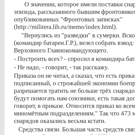
О значении, которое имели поставки снар
эпизода, рассказанного бывшим фронтовико
опубликованных "Фронтовых записках"
(http://militera.lib.ru/memo/index.html).
"Вернулись из "разведки" в сумерки. Вск
(командир батареи.Г.Р.), велел собрать взвод
Верховного Главнокомандующего.
- Построить всех? - спросил я командира бат
- Не надо, - говорит, - так расскажу.
Приказа он не читал, а сказал, что есть прик
подписанный, о строжайшей экономии боепр
разрешается тратить не больше трёх снарядо
будут помогать нам союзники, есть такая до
говорит, в приказе. Относится приказ ко все
миномётным подразделениям." Так что 473 
снарядов оказались весьма кстати.
Средства связи. Большая часть средств связ