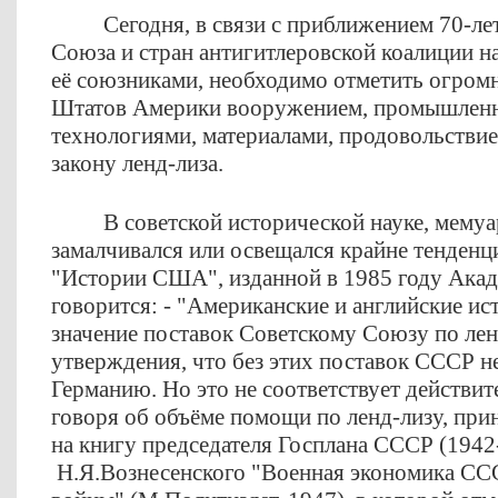
Сегодня, в связи с приближением 70-л
Союза и стран антигитлеровской коалиции н
её союзниками, необходимо отметить огро
Штатов Америки вооружением, промышлен
технологиями, материалами, продовольстви
закону ленд-лиза.
В советской исторической науке, мемуа
замалчивался или освещался крайне тенденц
"Истории США", изданной в 1985 году Акад
говорится: - "Американские и английские и
значение поставок Советскому Союзу по лен
утверждения, что без этих поставок СССР н
Германию. Но это не соответствует действит
говоря об объёме помощи по ленд-лизу, прин
на книгу председателя Госплана СССР (1942
Н.Я.Вознесенского "Военная экономика СС