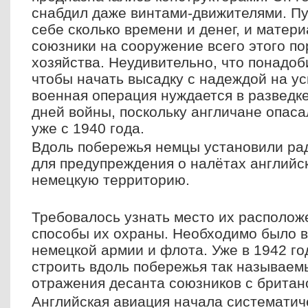
снабдил даже винтами-движителями. Пу
себе сколько времени и денег, и матер
союзники на сооружение всего этого по
хозяйства. Неудивительно, что понадоби
чтобы начать высадку с надеждой на ус
военная операция нуждается в разведке
дней войны, поскольку англичане опас
уже с 1940 года.
Вдоль побережья немцы установили ра
для предупреждения о налётах английс
немецкую территорию.
Требовалось узнать место их расположе
способы их охраны. Необходимо было в
немецкой армии и флота. Уже в 1942 г
строить вдоль побережья так называем
отражения десанта союзников с британ
Английская авиация начала системати