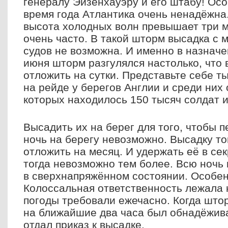
генералу Эйзенхауэру и его штабу! Осо
время года Атлантика очень ненадёжна
высота холодных волн превышает три 
очень часто. В такой шторм высадка с
судов не возможна. И именно в назнач
июня шторм разгулялся настолько, что
отложить на сутки. Представьте себе т
на рейде у берегов Англии и среди них 
которых находилось 150 тысяч солдат 
Высадить их на берег для того, чтобы
ночь на берегу невозможно. Высадку т
отложить на месяц. И удержать её в се
тогда невозможно тем более. Всю ночь
в сверхнапряжённом состоянии. Особе
Колоссальная ответственность лежала 
погоды требовали ежечасно. Когда штор
на ближайшие два часа был обнадёжи
отдал приказ к высадке.