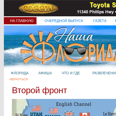
НА ГЛАВНУЮ
ОЧЕРЕДНОЙ ВЫПУСК
ГАЗЕТА
ФЛОРИДА
АФИША
ЧТО И ГДЕ
РАЗВЛЕЧЕНИ
<ВЕРНУТЬСЯ
Второй фронт