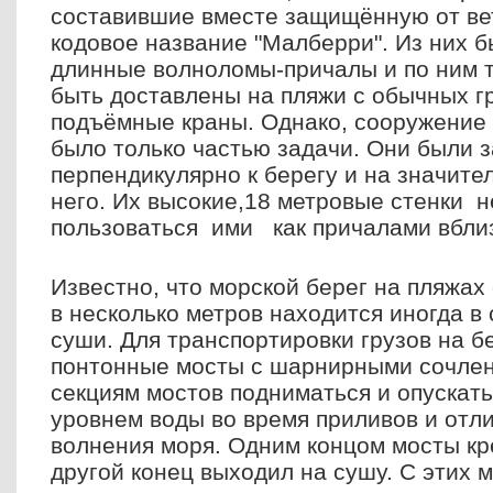
составившие вместе защищённую от вет
кодовое название "Малберри". Из них 
длинные волноломы-причалы и по ним 
быть доставлены на пляжи с обычных 
подъёмные краны. Однако, сооружение 
было только частью задачи. Они были 
перпендикулярно к берегу и на значите
него. Их высокие,18 метровые стенки 
пользоваться ими как причалами вблиз
Известно, что морской берег на пляжах
в несколько метров находится иногда в
суши. Для транспортировки грузов на б
понтонные мосты с шарнирными сочле
секциям мостов подниматься и опускать
уровнем воды во время приливов и отли
волнения моря. Одним концом мосты кр
другой конец выходил на сушу. С этих 