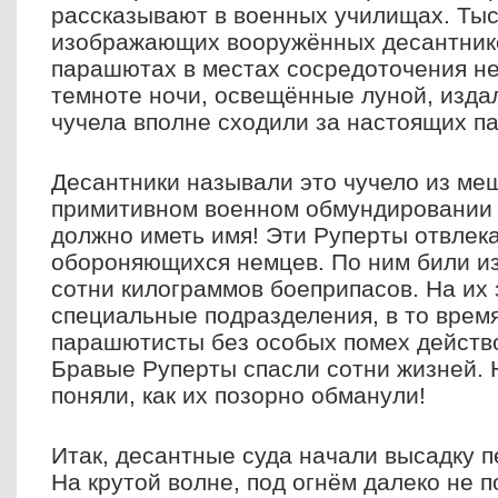
рассказывают в военных училищах. Тыс
изображающих вооружённых десантник
парашютах в местах сосредоточения не
темноте ночи, освещённые луной, издал
чучела вполне сходили за настоящих п
Десантники называли это чучело из меш
примитивном военном обмундировании "
должно иметь имя! Эти Руперты отвлек
обороняющихся немцев. По ним били из
сотни килограммов боеприпасов. На их
специальные подразделения, в то врем
парашютисты без особых помех действо
Бравые Руперты спасли сотни жизней. 
поняли, как их позорно обманули!
Итак, десантные суда начали высадку 
На крутой волне, под огнём далеко не