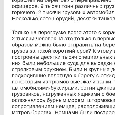
офицеров. 9 тысяч тонн различных груз
горючего, 2 тысячи грузовых автомоби
Несколько сотен орудий, десятки танков
Только на перегрузке всего этого с кор
2 тысячи человек. И это только в первы
образом можно было отправить на бере
грузов за такой короткий срок? К этому
построены десятки тысяч специальных 
них были небольшие суда для высадки 
стрелковым оружием. Были и крупные д
подходившие вплотную к берегу с отки
по которым из трюмов выезжали танки,
автомобилями-буксирами, сотни джипов
грузовиков, нагруженных ящиками с бо
осложнялось бурным морем, штормовым
сопротивлением немцев, расположивших
метров берегах. Немцами были постро