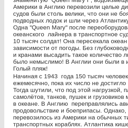
Америки в Англию перевозили целые ди
судов были столь велики, что они не б
подводных лодок и шли через Атлантику
Одна "Queen Mary" после переоборудов
океанского лайнера в транспортное суд
10 тысяч солдат! Она пересекала океан
зависимости от погоды. Без глубоковод
и кранами высадить такое количество 
было немыслимо! В Англии они были в 
Голый пляж!
Начиная с 1943 года 150 тысяч челове
ежемесячно, пока их число не достигло
Тогда шутили, что под этой нагрузкой, 
самолётов, танков, пушек и грузовиков
в океане. В Англию переправлялись ав
продовольствие и боеприпасы. Однако,
перевозилось из Америки на обычных 
транспортных кораблях. Атлантика киш