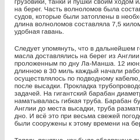
грузовики, танки и пушки своим ходом 
на берег. Часть волноломов была соста
судов, которые были затоплены в необ
длина волноломов составляла 7,5 кило
удобная гавань.
Следует упомянуть, что в дальнейшем 
масла доставлялись на берег из Англии
проложенным по дну Ла-Манша. 12 июн
длинною в 30 миль каждый начали рабо
осуществлялось по подводному кабелю
после высадки. Прокладка трубопровод
задачей. На гигантский барабан диамет
наматывалась гибкая труба. Барабан бу
Англии до места высадки, труба разма
дно. И всё это при весьма свежей пого
были сооружены к этому времени на бер