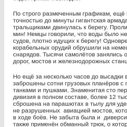
По строго размеченным графикам, ещё 
точностью до минуты гигантская армада
тральщиками двинулась к берегу. Прол
мин! Немцы говорили, что воды было не
судов, плотно идущих к берегу! Одновр
корабельных орудий обрушили на неме
снарядов. Тысячи самолётов занялись 
дорог, мостов и железнодорожных стан
Но ещё за несколько часов до высадки
заброшены сотни грузовых планёров с 
танками и пушками. Знаменитая сто пе
дивизия в полном составе, более 12 ты
сброшена на парашютах в тылу для уде
не разрушенных авиацией мостов, кот
в ходе боёв. Не забыта была и диверс
также применён обманный трюк, о котор