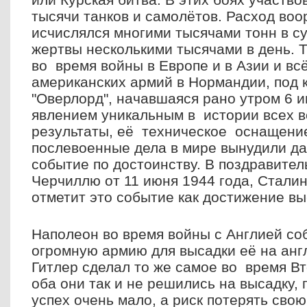
тысячи танков и самолётов. Расход во
исчислялся многими тысячами тонн в су
жертвы несколькими тысячами в день. 
во время войны в Европе и в Азии и всё
американских армий в Нормандии, под
"Оверлорд", начавшаяся рано утром 6 
явлением уникальным в истории всех 
результаты, её техническое оснащение
послевоенные дела в мире вынудили да
событие по достоинству. В поздравите
Черчиллю от 11 июня 1944 года, Сталин
отметит это событие как достижение вы
Наполеон во время войны с Англией со
огромную армию для высадки её на анг
Гитлер сделал то же самое во время В
оба они так и не решились на высадку,
успех очень мало, а риск потерять сво