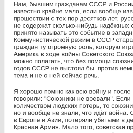
Нам, бывшим гражданам СССР и России
известно крайне мало, если вообще изв
прошествии с тех пор десятков лет, рус
не содержат сколько-нибудь надёжных с
принято называть это событие в западн
Коммунистической режим в СССР стара
граждан ту огромную роль, которую игр
Америка в ходе войны Советского Союз
можно полагать, что без помощи союзн
годов СССР не выстоял бы против немц
тема и не о ней сейчас речь.
Я хорошо помню как всю войну и после
говорили: "Союзники не воевали". Если
количеством людских потерь, то союзни
но и вообще не знали, что идёт война.
в Европе и Азии, потеряли убитыми в д
Красная Армия. Мало того, советская п