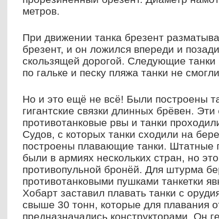
метров.
При движении танка брезент разматыва
брезент, и он ложился впереди и позади
скользящей дорогой. Следующие танки 
по гальке и песку пляжа танки не смогли
Но и это ещё не всё! Были построены т
гигантские связки длинных брёвен. Эти
противотанковые рвы и танки проходили
Судов, с которых танки сходили на бере
построены плавающие танки. Штатные 
были в армиях нескольких стран, но это
противопульной бронёй. Для штурма бе
противотанковыми пушками танкетки яв
Хобарт заставил плавать танки с оруди
свыше 30 тонн, которые для плавания 
предназначались конструкторами. Он г