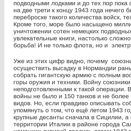
подводными лодками и до тех пор пока
на две трети к концу 1943 года нечего 
переброске такого количества войск, те
Кроме того, море было насыщено милл
уничтожении сотен немецких подводны
увлекательные книги, настолько сложно
борьба! И не только флота, но и элект
Уже из этих цифр видно, почему союзн
осуществить высадку в Нормандии ран
собрать гигантскую армию с полным в
горы оружия и техники. Войну союзник
неподготовленными к такой операции. В
войны не было и 150 танков и не более
видов. Но, если правдиво описывать со
упомянуть о том, что ещё летом 1943 г
крупные десанты сначала в Сицилии, а 
территории Италии в районе города Са