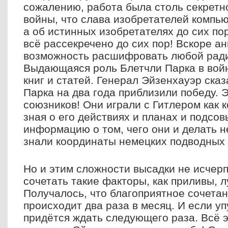
сожалению, работа была столь секретн
войны, что слава изобретателей компью
а об истинных изобретателях до сих пор
всё рассекречено до сих пор! Вскоре а
возможность расшифровать любой ради
Выдающаяся роль Блетчли Парка в вой
книг и статей. Генерал Эйзенхауэр сказ
Парка на два года приблизили победу. 
союзников! Они играли с Гитлером как 
зная о его действиях и планах и подсо
информацию о том, чего они и делать н
знали координаты немецких подводных 
Но и этим сложности высадки не исчер
сочетать такие факторы, как приливы, л
Получалось, что благоприятное сочета
происходит два раза в месяц. И если уп
придётся ждать следующего раза. Всё 