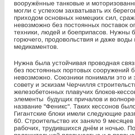
вооружённые танковые и моторизованн
могли с успехом захватывать их берего
приходом основных немецких сил, сраж
невозможно без постоянных поставок о
техники, людей и боеприпасов. Нужны 
горючего, продовольствия и даже воды 
медикаментов.
Нужна была устойчивая проводная связь
без постоянных портовых сооружений 
невозможно.
Союзники понимали это и 
совету и эскизам Черчилля строительс
железобетонных плавучих блоков-кессо
элементы будущих причалов и волнорез
название "Феникс". Таких кессонов был
Гигантские блоки имели следующие разм
60. Строительство их заняло 9 месяцев
рабочих, трудившихся днём и ночью. П