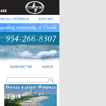
НЕСЫ / СЕРВИСЫ
КОНТАКТ
ЗНАКОМСТВА
ЮМОР