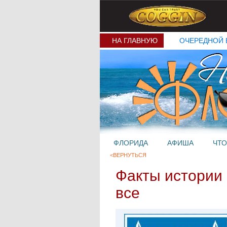
НА ГЛАВНУЮ
ОЧЕРЕДНОЙ 
ФЛОРИДА
АФИША
ЧТО
<ВЕРНУТЬСЯ
Факты истории 
все