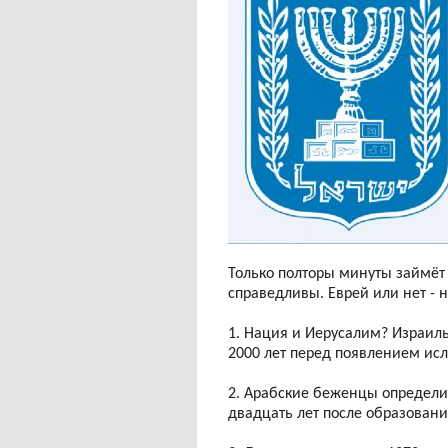
Только полторы минуты займёт 
справедливы. Еврей или нет - н
1. Нация и Иерусалим? Израиль
2000 лет перед появлением ис
2. Арабские беженцы определил
двадцать лет после образовани