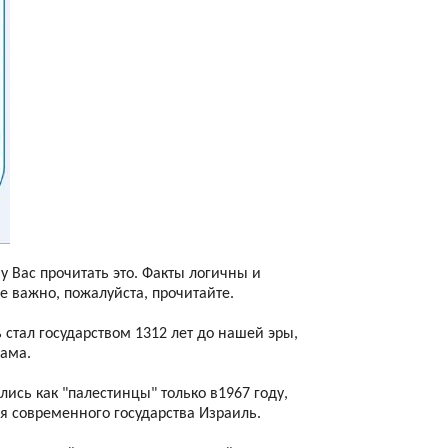
у Вас прочитать это. Факты логичны и
е важно, пожалуйста, прочитайте.
 стал государством 1312 лет до нашей эры,
лама.
ись как "палестинцы" только в1967 году,
я современного государства Израиль.