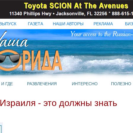
ВЫПУСК
ГАЗЕТА
НАШИ АВТОРЫ
РЕКЛАМА
БИЗ
 И ГДЕ
РАЗВЛЕЧЕНИЯ
ИНТЕРЕСНО
ПОЛЕЗНО
Израиля - это должны знать