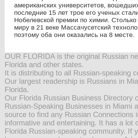
американских университетов, вошедших
последние 15 лет трое его ученых стал
Нобелевской премии по химии. Столько
миру в 21 веке Массачусетский техноло
поэтому оба они оказались на 8 месте.
OUR FLORIDA is the original Russian new
Florida and other states.
It is distributing to all Russian-speaking
Our largest readership is Russians in M
Florida.
Our Florida Russian Business Directory o
Russian-Speaking Businesses in Miami and
source to find any Russian Connections in
informative and entertaining. It has a lot o
Florida Russian-speaking community. If y