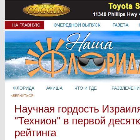
НА ГЛАВНУЮ
ОЧЕРЕДНОЙ ВЫПУСК
ГАЗЕТА
ФЛОРИДА
АФИША
ЧТО И ГДЕ
РАЗВЛЕЧЕНИ
<ВЕРНУТЬСЯ
Научная гордость Израил
"Технион" в первой десят
рейтинга