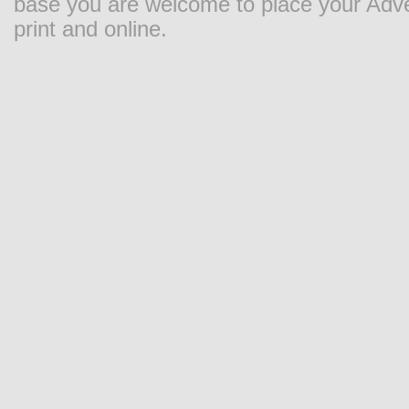
base you are welcome to place your Adver
print and online.