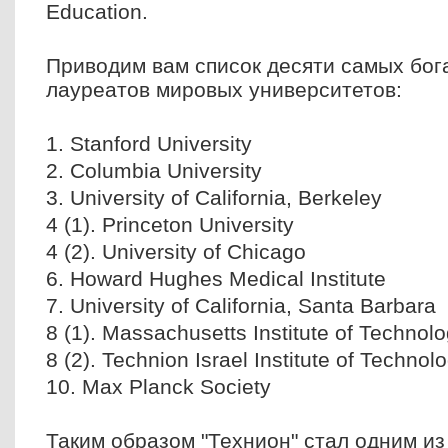
Education.
Приводим вам список десяти самых бог
лауреатов мировых университетов:
1.
Stanford
University
2.
Columbia
University
3.
University
of
California
,
Berkeley
4 (1).
Princeton
University
4 (2).
University
of
Chicago
6. Howard Hughes Medical Institute
7.
University
of
California
,
Santa Barbara
8 (1). Massachusetts Institute of Technol
8 (2). Technion Israel Institute of Technol
10. Max Planck Society
Таким образом "Технион" стал одним из