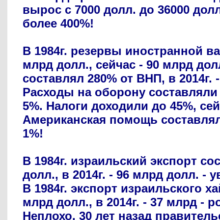
вырос с 7000 долл. до 36000 долл
более 400%!
В 1984г. резервы иностранной в
млрд долл., сейчас - 90 млрд долл
составлял 280% от ВНП, в 2014г. 
Расходы на оборону составляли 
5%. Налоги доходили до 45%, сей
Американская помощь составляла
1%!
В 1984г. израильский экспорт со
долл., в 2014г. - 96 млрд долл. -
В 1984г. экспорт израильского ха
млрд долл., в 2014г. - 37 млрд - р
Неплохо. 30 лет назад правите