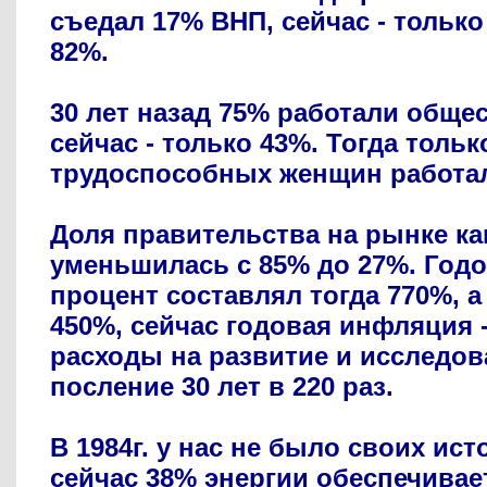
съедал 17% ВНП, сейчас - только
82%.
30 лет назад 75% работали обще
сейчас - только 43%. Тогда тольк
трудоспособных женщин работали
Доля правительства на рынке ка
уменьшилась с 85% до 27%. Год
процент составлял тогда 770%, а
450%, сейчас годовая инфляция -
расходы на развитие и исследо
посление 30 лет в 220 раз.
В 1984г. у нас не было своих ист
сейчас 38% энергии обеспечивает