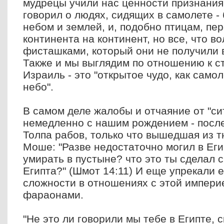
мудрецы учили нас ценности признания
говорил о людях, сидящих в самолете -
небом и землей, и, подобно птицам, п
континента на континент, но все, что вол
фисташками, который они не получили 
Также и мы выглядим по отношению к ст
Израиль - это "открытое чудо, как само
небо".
В самом деле жалобы и отчаяние от "си
немедленно с нашим рождением - после
Толпа рабов, только что вышедшая из 
Моше: "Разве недостаточно могил в Егип
умирать в пустыне? что это ты сделал с
Египта?" (Шмот 14:11) И еще упрекали е
сложности в отношениях с этой импери
фараонами.
"Не это ли говорили мы тебе в Египте, с