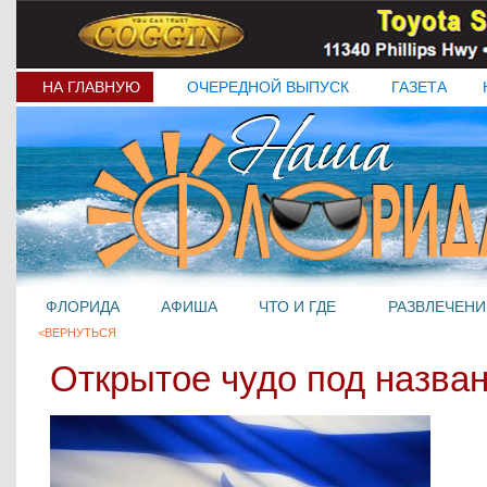
НА ГЛАВНУЮ
ОЧЕРЕДНОЙ ВЫПУСК
ГАЗЕТА
ФЛОРИДА
АФИША
ЧТО И ГДЕ
РАЗВЛЕЧЕНИ
<ВЕРНУТЬСЯ
Открытое чудо под назва