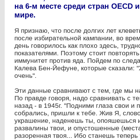
на 6-м месте среди стран OECD и
мире.
Я признаю, что после долгих лет клеве
после избирательной кампании, во врем
день говорилось как плохо здесь, трудн
показателями. Поэтому стоит повторять
иммунитет против яда. Пойдем по след
Калева Бен-Йефуне, которые сказали: 
очень".
Эти данные сравнивают с тем, где мы н
По правде говоря, надо сравнивать с те
назад - в 1945г. "Подними глаза свои и 
собрались, пришли к тебе. Жив Я, слово 
украшение, наденешь ты, опояшешься и
развалины твои, и опустошенные (места
разоренная твоя... Ибо станешь теперь 