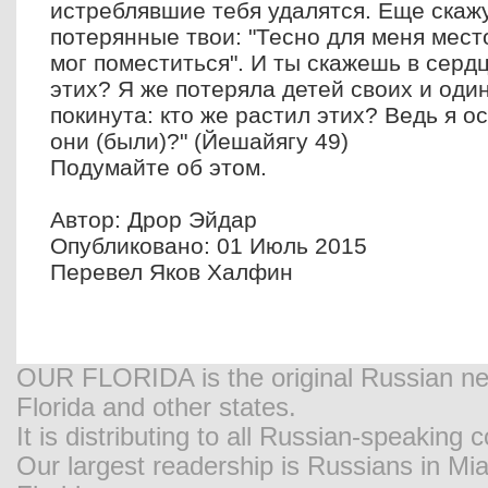
истреблявшие тебя удалятся. Еще скажу
потерянные твои: "Тесно для меня место
мог поместиться". И ты скажешь в сердц
этих? Я же потеряла детей своих и один
покинута: кто же растил этих? Ведь я ос
они (были)?" (Йешайягу 49)
Подумайте об этом.
Автор: Дрор Эйдар
Опубликовано: 01 Июль 2015
Перевел Яков Халфин
OUR FLORIDA is the original Russian new
Florida and other states.
It is distributing to all Russian-speaking
Our largest readership is Russians in M