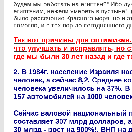
будем мы работать на египтян?" Ибо л
египтянам, нежели умереть в пустыне". 
было рассечение Красного моря, но и э
помогло, и с тех пор до сегодняшнего 
Так вот причины для оптимизма.
что улучшать и исправлять, но с
где мы были 30 лет назад и где т
2. В 1984г. население Израиля н
человек, а сейчас 8,2. Среднее к
человека увеличилось на 37%. В
157 автомобилей на 1000 человек,
Сейчас валовой национальный п
составляет 307 млрд долларов, а 
30 млрд - рост на 900%!. ВНП на