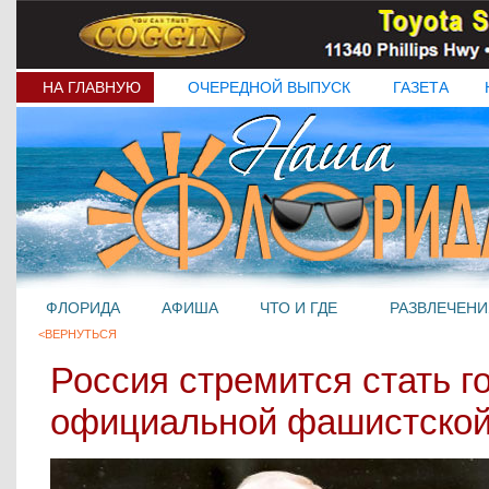
НА ГЛАВНУЮ
ОЧЕРЕДНОЙ ВЫПУСК
ГАЗЕТА
ФЛОРИДА
АФИША
ЧТО И ГДЕ
РАЗВЛЕЧЕНИ
<ВЕРНУТЬСЯ
Россия стремится стать г
официальной фашистской